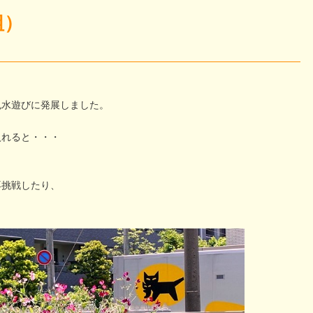
組）
色水遊びに発展しました。
入れると・・・
再挑戦したり、